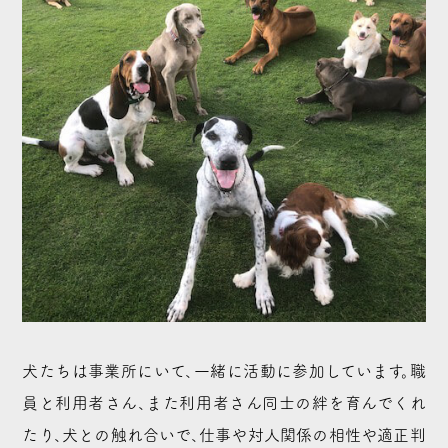
犬たちは事業所にいて、一緒に活動に参加しています。職
員と利用者さん、また利用者さん同士の絆を育んでくれ
たり、犬との触れ合いで、仕事や対人関係の相性や適正判