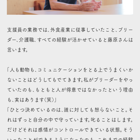
支援員の業務では、外食産業に従事していたこと、ブリー
ダー、介護職、すべての経験が活かせていると藤原さんは
言います。
「人も動物も、コミュニケーションをとる上でうまくいか
ないことはどうしてもでてきます。私がブリーダーをやっ
ていたのも、もともと人が得意ではなかったという理由
も、実はあります（笑）」
「ひとつ決めているのは、誰に対しても怒らないこと。そ
れはずっと自分の中で守っています。叱ることはします。
だけどそれは感情がコントロールできている状態。そう
いったことができるようになったのも、これまでの経験