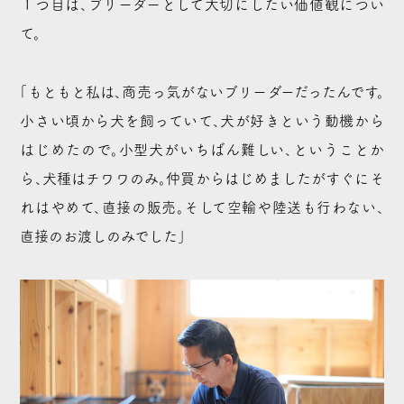
１つ目は、ブリーダーとして大切にしたい価値観につい
て。
「もともと私は、商売っ気がないブリーダーだったんです。
小さい頃から犬を飼っていて、犬が好きという動機から
はじめたので。小型犬がいちばん難しい、ということか
ら、犬種はチワワのみ。仲買からはじめましたがすぐにそ
れはやめて、直接の販売。そして空輸や陸送も行わない、
直接のお渡しのみでした」