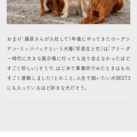
おまけ：藤原さんが入社して1年後にやってきたローデシ
アン・リッジバックという犬種（写真左と右）は「ブリーダ
ー時代に大きな展示場に行っても巡り会えなかったほど
すごく珍しい」そうで、はじめて事業所でみたときはもの
すごく感動しました！とのこと。人生で飼いたい犬BEST3
にも入っているほど好きな犬だそう。