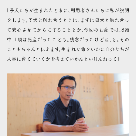
「子犬たちが生まれたときに、利用者さんたちに私が説明
をします。子犬と触れ合うときは、まずは母犬と触れ合っ
て安心させてからにすることとか、今回のお産では、8頭
中、1頭は死産だったことも。残念だったけどね、と。その
こともちゃんと伝えます。生まれた命をいかに自分たちが
大事に育てていくかを考えていかんといけんねって」