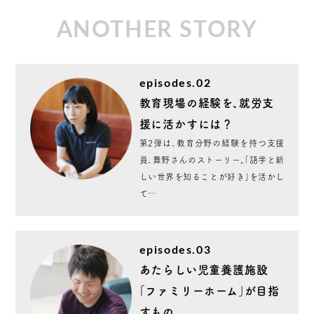
ANOTHER STORY
episodes.02
教育現場の経験を、就労支
援に活かすには？
第2弾は、教育分野の経験を持つ支援
員、舞野さんのストーリー。「語学と新
しい世界を知ることが好き」を活かし
て…
episodes.03
あたらしい児童養護施設
「ファミリーホーム」が目指
すもの。