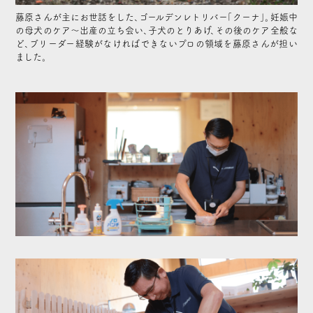
藤原さんが主にお世話をした、ゴールデンレトリバー「クーナ」。妊娠中
の母犬のケア〜出産の立ち会い、子犬のとりあげ、その後のケア全般な
ど、ブリーダー経験がなければできないプロの領域を藤原さんが担い
ました。